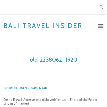
Skip
to
content
BALI TRAVEL INSIDER
old-2238062_1920
SCHREIBE EINEN KOMMENTAR
Deine E-Mail-Adresse wird nicht veröffentlicht.
Erforderliche Felder
sind mit
*
markiert