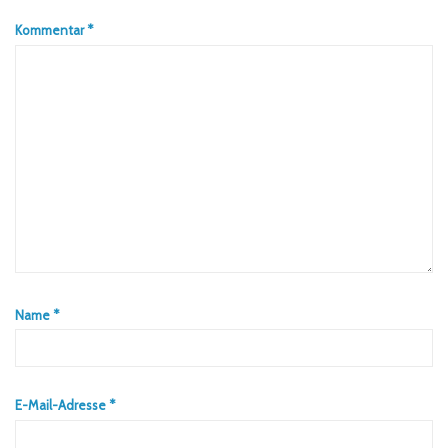
Kommentar
*
Name
*
E-Mail-Adresse
*