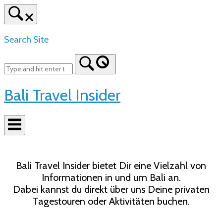
Skip
to
content
Search Site
Bali Travel Insider
Bali Travel Insider bietet Dir eine Vielzahl von
Informationen in und um Bali an.
Dabei kannst du direkt über uns Deine privaten
Tagestouren oder Aktivitäten buchen.