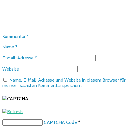
Kommentar
*
Name
*
E-Mail-Adresse
*
Website
Name, E-Mail-Adresse und Website in diesem Browser für
meinen nächsten Kommentar speichern.
CAPTCHA Code
*